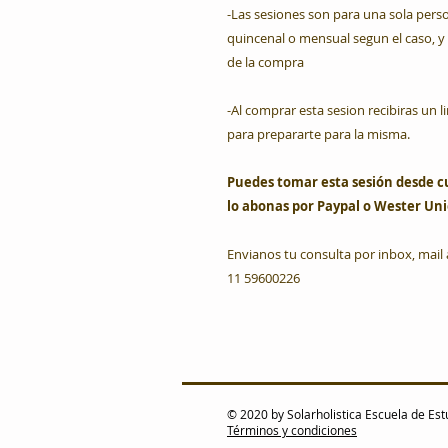
-Las sesiones son para una sola per
quincenal o mensual segun el caso, y
de la compra
-Al comprar esta sesion recibiras un
para prepararte para la misma.
Puedes tomar esta sesión desde c
lo abonas por Paypal o Wester Un
Envianos tu consulta por inbox, mail
11 59600226
© 2020 by Solarholistica Escuela de Est
Términos y condiciones