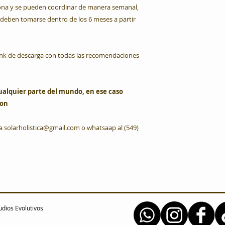
sona y se pueden coordinar de manera semanal,
 deben tomarse dentro de los 6 meses a partir
 link de descarga con todas las recomendaciones
ualquier parte del mundo, en ese caso
ion
 a solarholistica@gmail.com o whatsaap al (549)
udios Evolutivos