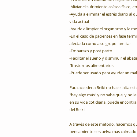
-Aliviar el sufrimiento así sea físico, 
-Ayuda a eliminar el estrés diario al
vida actual
-Ayuda a limpiar el organismo y la m
-En el caso de pacientes en fase termi
afectada como a su grupo familiar
-Embarazo y post parto
-Facilitar el sueño y disminuir el aba
-Trastornos alimentarios
-Puede ser usado para ayudar animal
Para acceder a Reiki no hace falta es
"hay algo más" y no sabe que, y no l
en su vida cotidiana, puede encontrar
del Reiki.
A través de este método, hacemos qu
pensamiento se vuelva mas calmado y