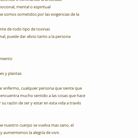
emocional, mental o espiritual
 que somos sometidos por las exigencias de la
ente de todo tipo de toxinas
nal, puede dar alivio tanto a la persona
timiento
es y plantas
tar enfermo, cualquier persona que siente que
e encuentra mucho sentido a las cosas que hace
 su razón de ser y estar en esta vida a través
e nuestro cuerpo se vuelva mas sano, el
 aumentemos la alegría de vivir.