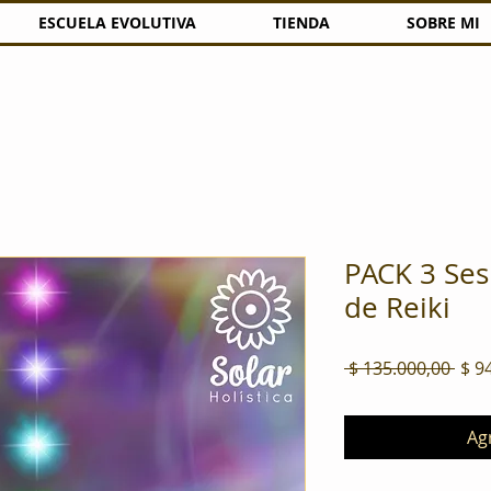
ESCUELA EVOLUTIVA
TIENDA
SOBRE MI
PACK 3 Ses
de Reiki
Prec
 $ 135.000,00 
$ 9
Agr