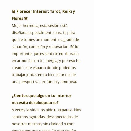
🌸 Florecer Interior: Tarot, Reiki y
Flores 🌸
Mujer hermosa, esta sesión está
diseñada especialmente para ti, para
que te tomes un momento sagrado de
sanación, conexión y renovación. Sé lo
importante que es sentirte equilibrada,
en armonía con tu energía, y por eso he
creado este espacio donde podemos
trabajar juntas en tu bienestar desde
una perspectiva profunda y amorosa.
¿Sientes que algo en tu interior
necesita desbloquearse?
A veces, la vida nos pide una pausa. Nos
sentimos agotadas, desconectadas de
nosotras mismas, sin claridad o con
emociones que pesan. En esta sesión,