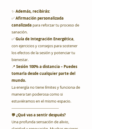
✨
Además, recibirás:
✅
Afirmación personalizada
canalizada
para reforzar tu proceso de
sanación.
✅
Guía de Integración Energética
,
con ejercicios y consejos para sostener
los efectos de la sesión y potenciar tu
bienestar.
📍
Sesión 100% a distancia – Puedes
tomarla desde cualquier parte del
mundo.
La energía no tiene límites y funciona de
manera tan poderosa como si
estuviéramos en el mismo espacio.
-----------------------------------------
💬 ¿Qué vas a sentir después?
Una profunda sensación de alivio,
claridad y renovación. Muchas mujeres