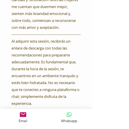
me cuentan que duermen mejor,
sienten más liviandad emocional y,
sobre todo, comienzan a reconocerse
con más amor y aceptación.
------------------------------------------------------------
Al adquirir esta sesión, recibirás un
enlace de descarga con todas las
recomendaciones para prepararte
adecuadamente. Es fundamental que,
durante la hora de la sesión, te
encuentres en un ambiente tranquilo y
estés bien hidratada. No es necesario
que te conectes a ninguna plataforma o
chat; simplemente disfruta de la
experiencia.
La sanación energética a distancia es
Email
Whatsapp
una modalidad de terapia que trabaja