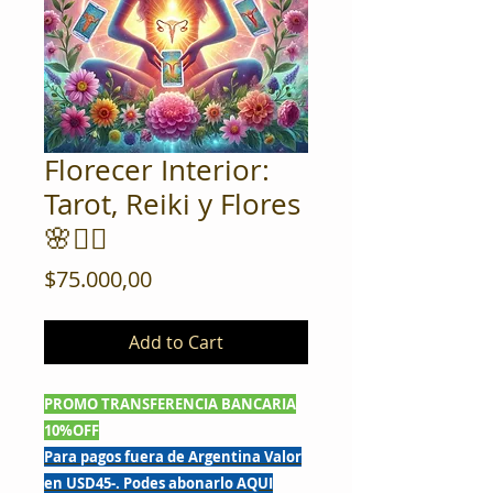
Florecer Interior:
Tarot, Reiki y Flores
🌸💆‍♀️
Price
$75.000,00
Add to Cart
PROMO TRANSFERENCIA BANCARIA
10%OFF
Para pagos fuera de Argentina Valor
en USD45-. Podes abonarlo AQUI