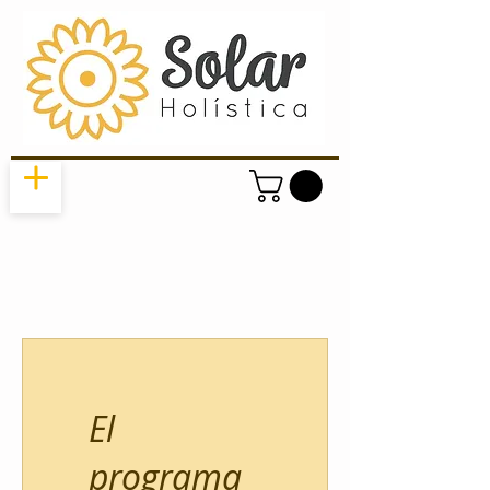
El
programa